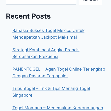
Recent Posts
Rahasia Sukses Togel Mexico Untuk
Mendapatkan Jackpot Maksimal
Strategi Kombinasi Angka Prancis
Berdasarkan Frekuensi
PANENTOGEL – Agen Togel Online Terlengkap
Dengan Pasaran Terpopuler
Tribuntogel – Trik & Tips Menang Togel
Singapore
Togel Montana – Menemukan Keberuntungan