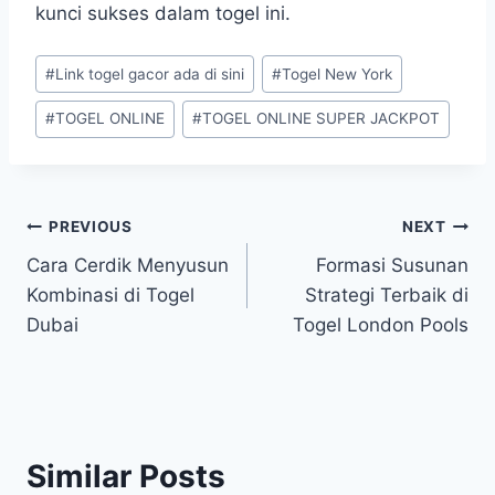
kunci sukses dalam togel ini.
Post
#
Link togel gacor ada di sini
#
Togel New York
Tags:
#
TOGEL ONLINE
#
TOGEL ONLINE SUPER JACKPOT
Post
PREVIOUS
NEXT
Cara Cerdik Menyusun
Formasi Susunan
navigation
Kombinasi di Togel
Strategi Terbaik di
Dubai
Togel London Pools
Similar Posts