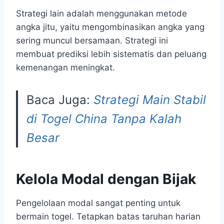
Strategi lain adalah menggunakan metode
angka jitu, yaitu mengombinasikan angka yang
sering muncul bersamaan. Strategi ini
membuat prediksi lebih sistematis dan peluang
kemenangan meningkat.
Baca Juga:
Strategi Main Stabil
di Togel China Tanpa Kalah
Besar
Kelola Modal dengan Bijak
Pengelolaan modal sangat penting untuk
bermain togel. Tetapkan batas taruhan harian