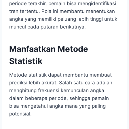
periode terakhir, pemain bisa mengidentifikasi
tren tertentu. Pola ini membantu menentukan
angka yang memiliki peluang lebih tinggi untuk
muncul pada putaran berikutnya.
Manfaatkan Metode
Statistik
Metode statistik dapat membantu membuat
prediksi lebih akurat. Salah satu cara adalah
menghitung frekuensi kemunculan angka
dalam beberapa periode, sehingga pemain
bisa mengetahui angka mana yang paling
potensial.