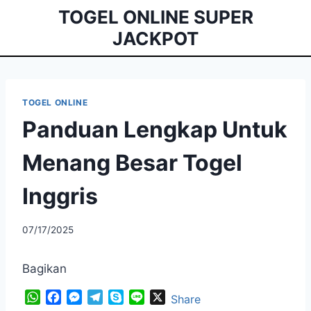
Skip
TOGEL ONLINE SUPER
to
JACKPOT
content
TOGEL ONLINE
Panduan Lengkap Untuk
Menang Besar Togel
Inggris
By
07/17/2025
adminttt750
Bagikan
W
F
M
T
S
L
X
Share