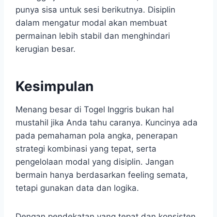
punya sisa untuk sesi berikutnya. Disiplin
dalam mengatur modal akan membuat
permainan lebih stabil dan menghindari
kerugian besar.
Kesimpulan
Menang besar di Togel Inggris bukan hal
mustahil jika Anda tahu caranya. Kuncinya ada
pada pemahaman pola angka, penerapan
strategi kombinasi yang tepat, serta
pengelolaan modal yang disiplin. Jangan
bermain hanya berdasarkan feeling semata,
tetapi gunakan data dan logika.
Dengan pendekatan yang tepat dan konsisten,