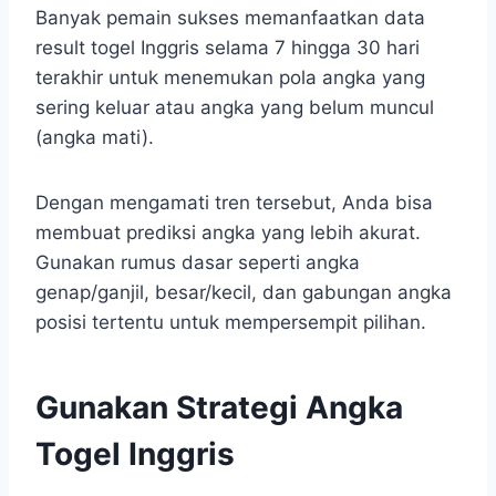
Banyak pemain sukses memanfaatkan data
result togel Inggris selama 7 hingga 30 hari
terakhir untuk menemukan pola angka yang
sering keluar atau angka yang belum muncul
(angka mati).
Dengan mengamati tren tersebut, Anda bisa
membuat prediksi angka yang lebih akurat.
Gunakan rumus dasar seperti angka
genap/ganjil, besar/kecil, dan gabungan angka
posisi tertentu untuk mempersempit pilihan.
Gunakan Strategi Angka
Togel Inggris