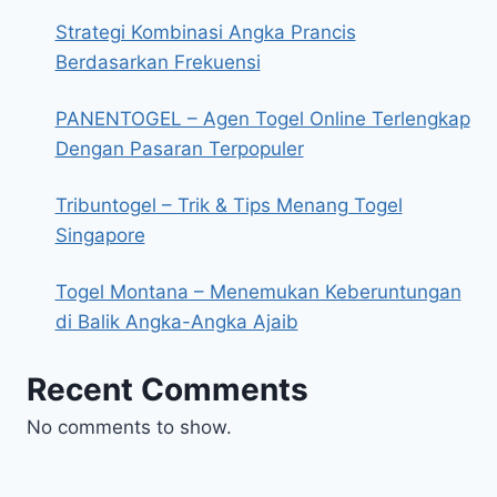
Strategi Kombinasi Angka Prancis
Berdasarkan Frekuensi
PANENTOGEL – Agen Togel Online Terlengkap
Dengan Pasaran Terpopuler
Tribuntogel – Trik & Tips Menang Togel
Singapore
Togel Montana – Menemukan Keberuntungan
di Balik Angka-Angka Ajaib
Recent Comments
No comments to show.