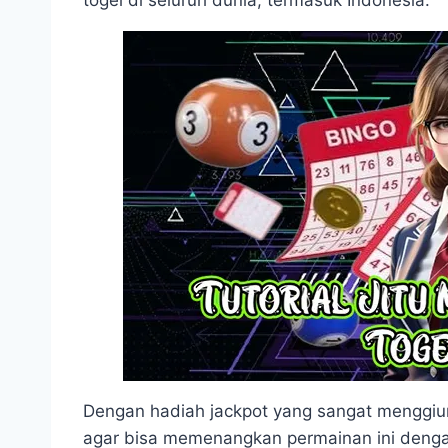
togel di seluruh dunia, termasuk Indonesia.
Dengan hadiah jackpot yang sangat menggiurk
agar bisa memenangkan permainan ini deng