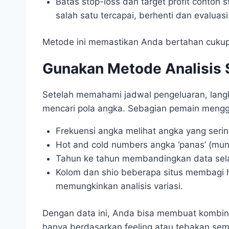
Batas stop-loss dan target profit contoh s
salah satu tercapai, berhenti dan evaluasi
Metode ini memastikan Anda bertahan cukup 
Gunakan Metode Analisis S
Setelah memahami jadwal pengeluaran, langka
mencari pola angka. Sebagian pemain meng
Frekuensi angka melihat angka yang seri
Hot and cold numbers angka ‘panas’ (muncu
Tahun ke tahun membandingkan data sela
Kolom dan shio beberapa situs membagi h
memungkinkan analisis variasi.
Dengan data ini, Anda bisa membuat kombina
hanya berdasarkan feeling atau tebakan sem