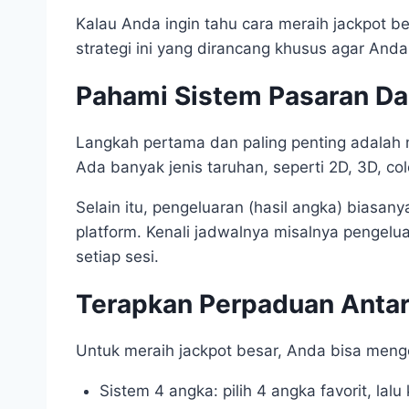
Kalau Anda ingin tahu cara meraih jackpot b
strategi ini yang dirancang khusus agar Anda 
Pahami Sistem Pasaran Da
Langkah pertama dan paling penting adalah
Ada banyak jenis taruhan, seperti 2D, 3D, col
Selain itu, pengeluaran (hasil angka) biasany
platform. Kenali jadwalnya misalnya pengel
setiap sesi.
Terapkan Perpaduan Antar
Untuk meraih jackpot besar, Anda bisa meng
Sistem 4 angka: pilih 4 angka favorit, la