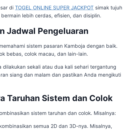
esar di
TOGEL ONLINE SUPER JACKPOT
simak tujuh
bermain lebih cerdas, efisien, dan disiplin.
n Jadwal Pengeluaran
 memahami sistem pasaran Kamboja dengan baik.
ok bebas, colok macau, dan lain-lain.
a dilakukan sekali atau dua kali sehari tergantung
uaran siang dan malam dan pastikan Anda mengikuti
a Taruhan Sistem dan Colok
ombinasikan sistem taruhan dan colok. Misalnya:
lu kombinasikan semua 2D dan 3D-nya. Misalnya,