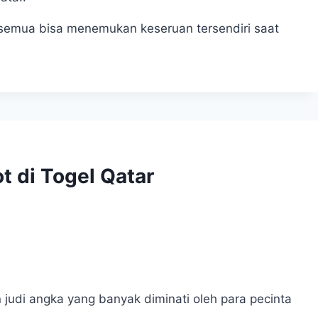
 semua bisa menemukan keseruan tersendiri saat
t di Togel Qatar
judi angka yang banyak diminati oleh para pecinta