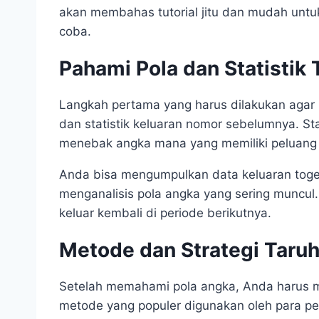
akan membahas tutorial jitu dan mudah untuk
coba.
Pahami Pola dan Statistik 
Langkah pertama yang harus dilakukan agar 
dan statistik keluaran nomor sebelumnya. St
menebak angka mana yang memiliki peluang k
Anda bisa mengumpulkan data keluaran toge
menganalisis pola angka yang sering muncul.
keluar kembali di periode berikutnya.
Metode dan Strategi Taru
Setelah memahami pola angka, Anda harus m
metode yang populer digunakan oleh para pem