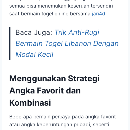
semua bisa menemukan keseruan tersendiri
saat bermain togel online bersama
jari4d
.
Baca Juga:
Trik Anti-Rugi
Bermain Togel Libanon Dengan
Modal Kecil
Menggunakan Strategi
Angka Favorit dan
Kombinasi
Beberapa pemain percaya pada angka favorit
atau angka keberuntungan pribadi, seperti