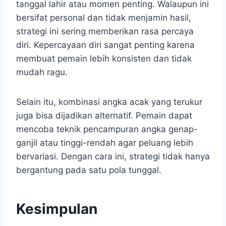
tanggal lahir atau momen penting. Walaupun ini
bersifat personal dan tidak menjamin hasil,
strategi ini sering memberikan rasa percaya
diri. Kepercayaan diri sangat penting karena
membuat pemain lebih konsisten dan tidak
mudah ragu.
Selain itu, kombinasi angka acak yang terukur
juga bisa dijadikan alternatif. Pemain dapat
mencoba teknik pencampuran angka genap-
ganjil atau tinggi-rendah agar peluang lebih
bervariasi. Dengan cara ini, strategi tidak hanya
bergantung pada satu pola tunggal.
Kesimpulan