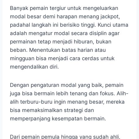
Banyak pemain tergiur untuk mengeluarkan
modal besar demi harapan menang jackpot,
padahal langkah ini berisiko tinggi. Kunci utama
adalah mengatur modal secara disiplin agar
permainan tetap menjadi hiburan, bukan
beban. Menentukan batas harian atau
mingguan bisa menjadi cara cerdas untuk
mengendalikan diri.
Dengan pengaturan modal yang baik, pemain
juga bisa bermain lebih tenang dan fokus. Alih-
alih terburu-buru ingin menang besar, mereka
bisa memaksimalkan strategi dan
memperpanjang kesempatan bermain.
Dari pemain pemula hingga yang sudah ahli,