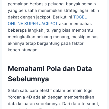
permainan berbasis peluang, banyak pemain
yang berusaha menemukan strategi agar lebih
dekat dengan jackpot. Berikut ini
TOGEL
ONLINE SUPER JACKPOT
akan membahas
beberapa langkah jitu yang bisa membantu
meningkatkan peluang menang, meskipun hasil
akhirnya tetap bergantung pada faktor
keberuntungan.
Memahami Pola dan Data
Sebelumnya
Salah satu cara efektif dalam bermain togel
Yordania 4D adalah dengan memperhatikan
data keluaran sebelumnya. Dari data tersebut,