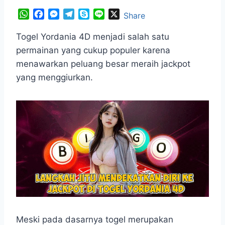
W
F
M
T
S
L
X
Share
h
a
e
e
k
i
a
c
s
l
y
n
Togel Yordania 4D menjadi salah satu
t
e
s
e
p
e
permainan yang cukup populer karena
s
b
e
g
e
menawarkan peluang besar meraih jackpot
A
o
n
r
yang menggiurkan.
p
o
g
a
p
k
e
m
r
Meski pada dasarnya togel merupakan