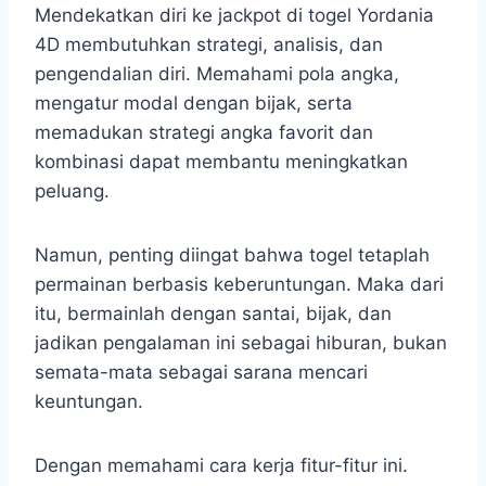
Mendekatkan diri ke jackpot di togel Yordania
4D membutuhkan strategi, analisis, dan
pengendalian diri. Memahami pola angka,
mengatur modal dengan bijak, serta
memadukan strategi angka favorit dan
kombinasi dapat membantu meningkatkan
peluang.
Namun, penting diingat bahwa togel tetaplah
permainan berbasis keberuntungan. Maka dari
itu, bermainlah dengan santai, bijak, dan
jadikan pengalaman ini sebagai hiburan, bukan
semata-mata sebagai sarana mencari
keuntungan.
Dengan memahami cara kerja fitur-fitur ini.