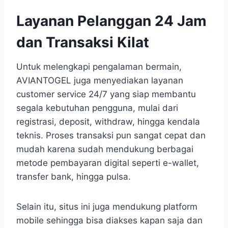
Layanan Pelanggan 24 Jam
dan Transaksi Kilat
Untuk melengkapi pengalaman bermain,
AVIANTOGEL juga menyediakan layanan
customer service 24/7 yang siap membantu
segala kebutuhan pengguna, mulai dari
registrasi, deposit, withdraw, hingga kendala
teknis. Proses transaksi pun sangat cepat dan
mudah karena sudah mendukung berbagai
metode pembayaran digital seperti e-wallet,
transfer bank, hingga pulsa.
Selain itu, situs ini juga mendukung platform
mobile sehingga bisa diakses kapan saja dan