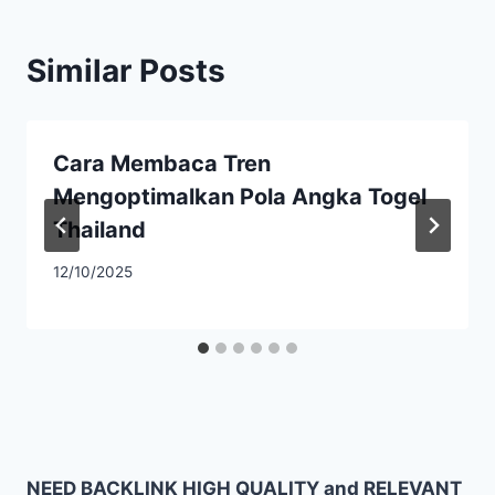
Similar Posts
Cara Membaca Tren
Mengoptimalkan Pola Angka Togel
Thailand
12/10/2025
NEED BACKLINK HIGH QUALITY and RELEVANT