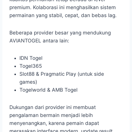
premium. Kolaborasi ini menghasilkan sistem
permainan yang stabil, cepat, dan bebas lag.
Beberapa provider besar yang mendukung
AVIANTOGEL antara lain:
IDN Togel
Togel365
Slot88 & Pragmatic Play (untuk side
games)
Togelworld & AMB Togel
Dukungan dari provider ini membuat
pengalaman bermain menjadi lebih
menyenangkan, karena pemain dapat
merasakan interface modern, update result