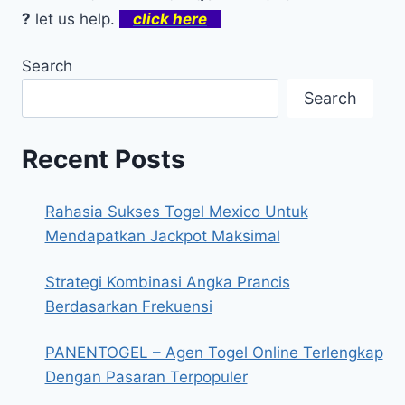
?
let us help.
click here
Search
Search
Recent Posts
Rahasia Sukses Togel Mexico Untuk
Mendapatkan Jackpot Maksimal
Strategi Kombinasi Angka Prancis
Berdasarkan Frekuensi
PANENTOGEL – Agen Togel Online Terlengkap
Dengan Pasaran Terpopuler